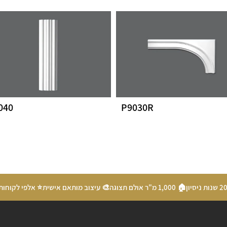
040
P9030R
🏠 1,000 מ"ר אולם תצוגה
🎨 עיצוב מותאם אישית
⭐ אלפי לקוחות