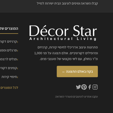
קבלו השראה וטיפים לעיצוב הבית ישירות למייל
המוצרים שלנ
קרניזים דקורט
פתרונות עיצוב אדריכלי לחיפויי קירות, קרניזים
סרגלים ומסג
ופרופילים דקורטיביים. אולם תצוגה על פני 1,000
מ"ר בחולון, עם ליווי מקצועי של מעצבי פנים.
פנלים לרצפה
קמינים דקורט
בקרו באולם התצוגה ←
חיפויי קירות
לכל המוצרים
עקבו אחרינו לעיצובים מעוררי השראה