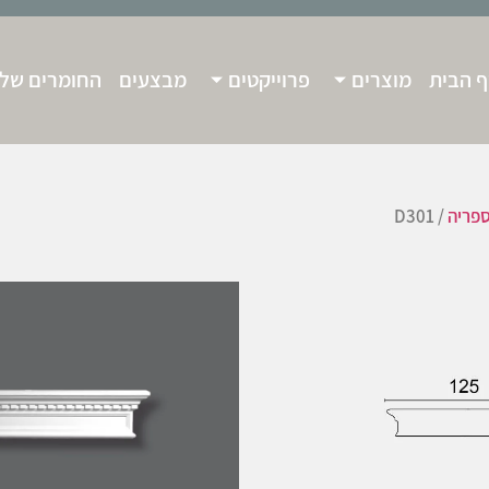
 הבית
מוצרים
פרוייקטים
מבצעים
החומרים שלנ
פריה
/ D301