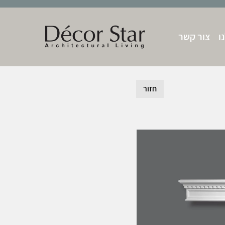
ו
צור קשר
חזור