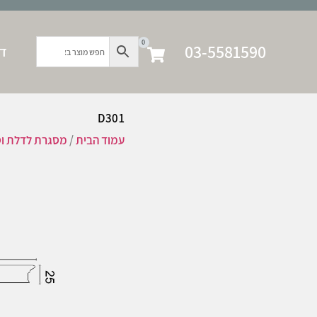
0
03-5581590
דף
D301
עמוד הבית
/
מסגרת לדלת וס