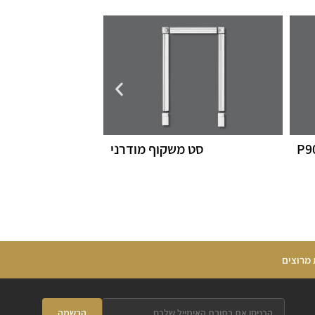
P9
סט משקוף מודרני
 מרוצים
הרשמה