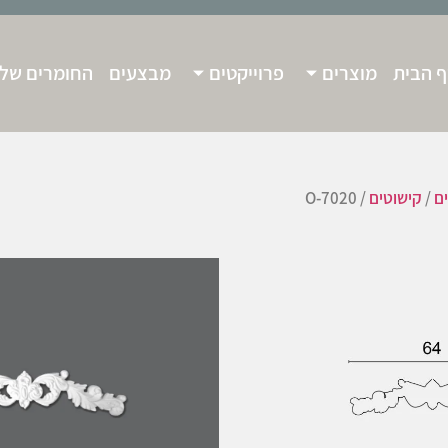
 הבית
מוצרים
פרוייקטים
מבצעים
החומרים שלנ
ים
/
קישוטים
/ O-7020