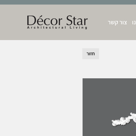
ו
צור קשר
חזור