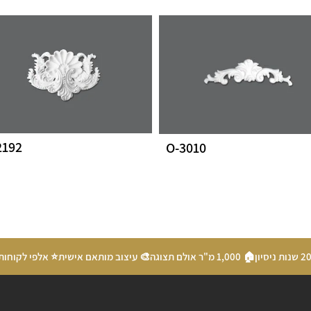
2192
O-3010
🏠 1,000 מ"ר אולם תצוגה
🎨 עיצוב מותאם אישית
⭐ אלפי לקוחות