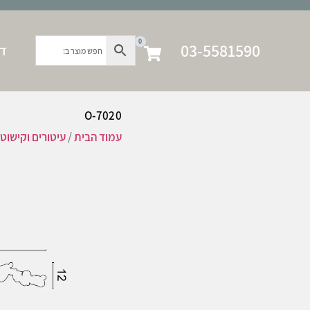
0
03-5581590
דף
O-7020
עמוד הבית
/
עיטורים וקישוט