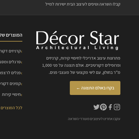
קבלו השראה וטיפים לעיצוב הבית ישירות למייל
המוצרים שלנ
קרניזים דקורט
פתרונות עיצוב אדריכלי לחיפויי קירות, קרניזים
סרגלים ומסג
ופרופילים דקורטיביים. אולם תצוגה על פני 1,000
מ"ר בחולון, עם ליווי מקצועי של מעצבי פנים.
פנלים לרצפה
קמינים דקורט
בקרו באולם התצוגה ←
חיפויי קירות
לכל המוצרים
עקבו אחרינו לעיצובים מעוררי השראה