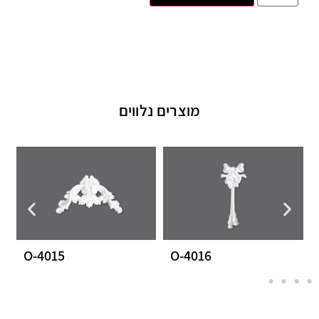
מוצרים נלווים
O-4015
O-4016