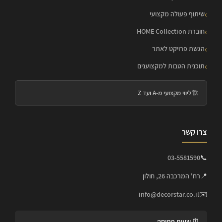
שיתוף פעולה מקצועי
חוברת HOME Collection
הגשת פרויקט לאתר
תוכנית הטבות למקצוענים
🏗️
ליווי מקצועי מ-A ועד Z
צרו קשר
03-5581590
📞
📍
רח' המרכבה 26, חולון
info@decorstar.co.il
✉️
⏰ שעות פתיחה