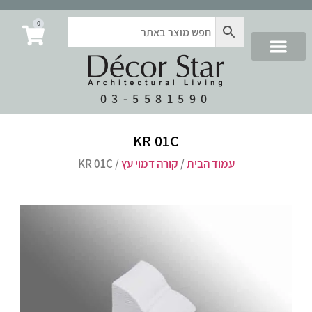
0
03-5581590
KR 01C
עמוד הבית
/
קורה דמוי עץ
/ KR 01C