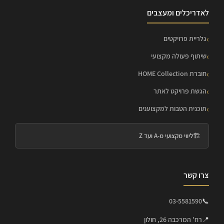
לאדריכלים ומעצבים
גלריית פרויקטים
שיתוף פעולה מקצועי
חוברת HOME Collection
הגשת פרויקט לאתר
תוכנית הטבות למקצוענים
🏗️
ליווי מקצועי מ-A ועד Z
צרו קשר
03-5581590
📞
📍
רח' המרכבה 26, חולון