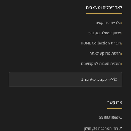
לאדריכלים ומעצבים
גלריית פרויקטים
שיתוף פעולה מקצועי
חוברת HOME Collection
הגשת פרויקט לאתר
תוכנית הטבות למקצוענים
🏗️
ליווי מקצועי מ-A ועד Z
צרו קשר
03-5581590
📞
📍
רח' המרכבה 26, חולון