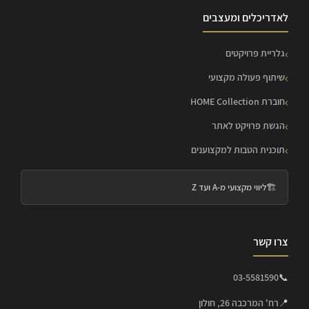
לאדריכלים ומעצבים
גלריית פרויקטים
שיתוף פעולה מקצועי
חוברת HOME Collection
הגשת פרויקט לאתר
תוכנית הטבות למקצוענים
🏗️
ליווי מקצועי מ-A ועד Z
צרו קשר
03-5581590
📞
📍
רח' המרכבה 26, חולון