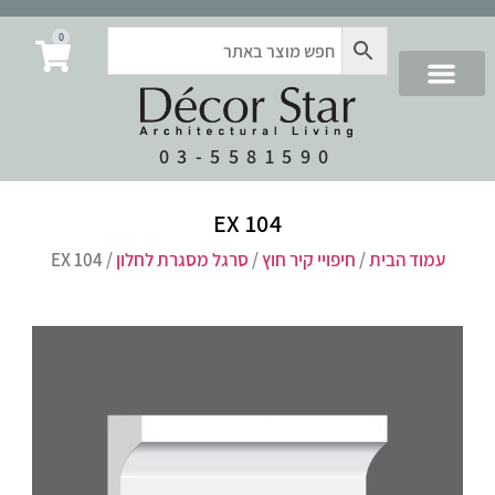
0
03-5581590
EX 104
עמוד הבית
/
חיפויי קיר חוץ
/
סרגל מסגרת לחלון
/ EX 104