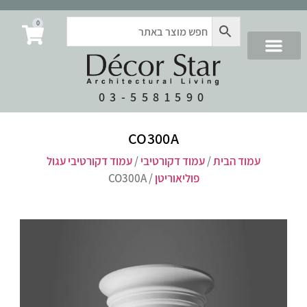
0
03-5581590
CO300A
עמוד הבית
/
עמוד דקורטיבי
/
עמוד דקורטיבי עגול
פוליאוריטן
/ CO300A