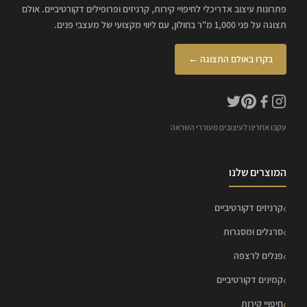
פתרונות עיצוב אדריכלי לחיפויי קירות, קרניזים ופרופילים דקורטיביים. אולם
תצוגה על פני 1,000 מ"ר בחולון, עם ליווי מקצועי של מעצבי פנים.
בקרו באולם התצוגה ←
עקבו אחרינו לעיצובים מעוררי השראה
המוצרים שלנו
קרניזים דקורטיביים
סרגלים ומסגרות
פנלים לרצפה
קמינים דקורטיביים
חיפויי קירות