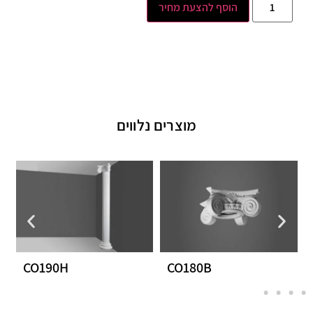
הוסף להצעת מחיר
מוצרים נלווים
CO190H
CO180B