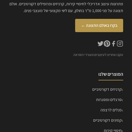
פתרונות עיצוב אדריכלי לחיפויי קירות, קרניזים ופרופילים דקורטיביים. אולם
תצוגה על פני 1,000 מ"ר בחולון, עם ליווי מקצועי של מעצבי פנים.
בקרו באולם התצוגה ←
עקבו אחרינו לעיצובים מעוררי השראה
המוצרים שלנו
קרניזים דקורטיביים
סרגלים ומסגרות
פנלים לרצפה
קמינים דקורטיביים
חיפויי קירות