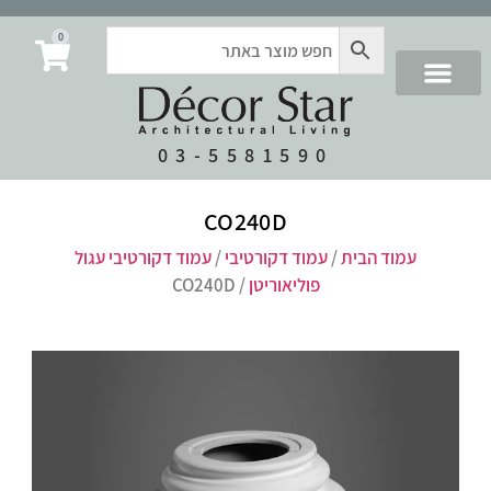
0
03-5581590
CO240D
עמוד הבית
/
עמוד דקורטיבי
/
עמוד דקורטיבי עגול
פוליאוריטן
/ CO240D