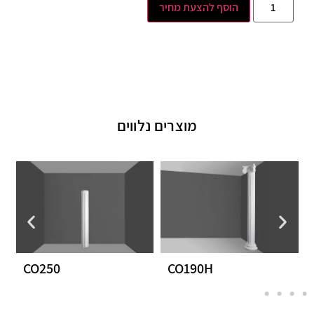
הוסף להצעת מחיר
מוצרים נלווים
CO250
CO190H