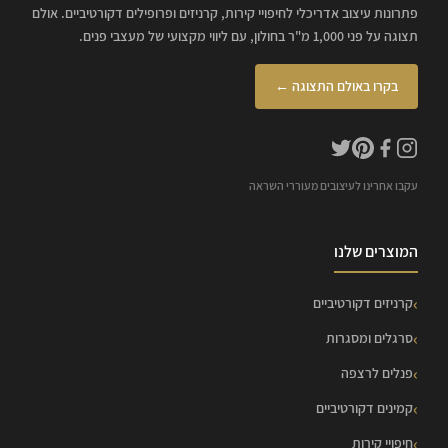
פתרונות עיצוב אדריכלי לחיפויי קירות, קרניזים ופרופילים דקורטיביים. אולם
תצוגה על פני 1,000 מ"ר בחולון, עם ליווי מקצועי של מעצבי פנים.
בקרו באולם התצוגה ←
עקבו אחרינו לעיצובים מעוררי השראה
המוצרים שלנו
קרניזים דקורטיביים
סרגלים ומסגרות
פנלים לרצפה
קמינים דקורטיביים
חיפויי קירות