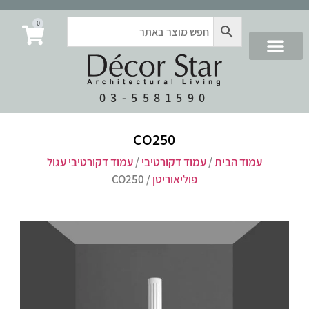
0
03-5581590
CO250
עמוד הבית
/
עמוד דקורטיבי
/
עמוד דקורטיבי עגול
פוליאוריטן
/ CO250