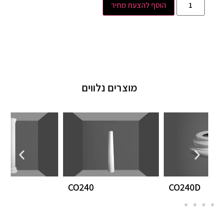
הוסף להצעת מחיר
מוצרים נלווים
CO310-1
CO240