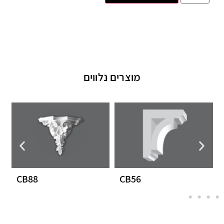
מוצרים נלווים
CB88
CB56