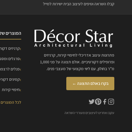
קבלו השראה וטיפים לעיצוב הבית ישירות למייל
המוצרים שלנ
קרניזים דקורט
פתרונות עיצוב אדריכלי לחיפויי קירות, קרניזים
סרגלים ומסג
ופרופילים דקורטיביים. אולם תצוגה על פני 1,000
מ"ר בחולון, עם ליווי מקצועי של מעצבי פנים.
פנלים לרצפה
קמינים דקורט
בקרו באולם התצוגה ←
חיפויי קירות
לכל המוצרים
עקבו אחרינו לעיצובים מעוררי השראה