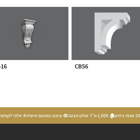
-16
CB56
🏠 1,000 מ"ר אולם תצוגה
🎨 עיצוב מותאם אישית
⭐ אלפי לקוחות