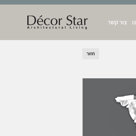
ו
צור קשר
חזור