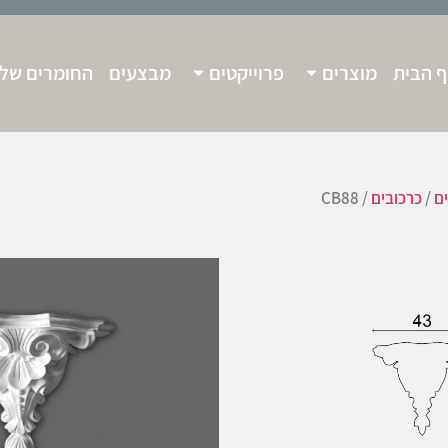
 הבית
מוצרים
פרוייקטים
מבצעים
החומרים שלנ
ים
/
כרכובים
/ CB88