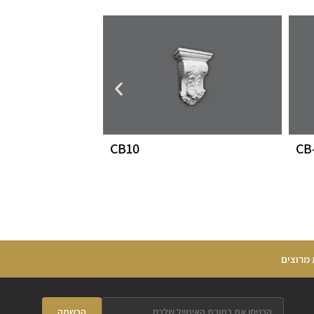
CB10
CB
 מרוצים
הרשמה