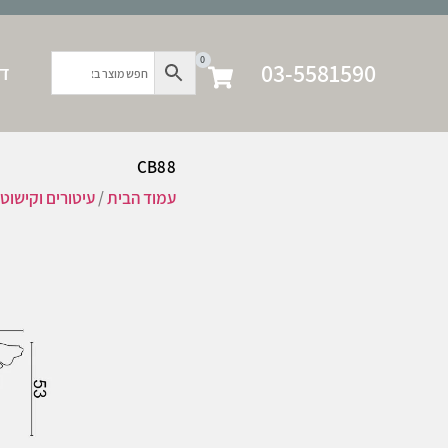
0
03-5581590
דף
CB88
עמוד הבית
/
עיטורים וקישוט