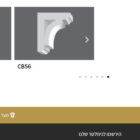
CB56
CB11
🏆 מעל 20 שנות ניסיון
הירשמו לניוזלטר שלנו