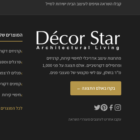
קבלו השראה וטיפים לעיצוב הבית ישירות למייל
המוצרים שלנ
קרניזים דקורט
פתרונות עיצוב אדריכלי לחיפויי קירות, קרניזים
סרגלים ומסג
ופרופילים דקורטיביים. אולם תצוגה על פני 1,000
מ"ר בחולון, עם ליווי מקצועי של מעצבי פנים.
פנלים לרצפה
קמינים דקורט
בקרו באולם התצוגה ←
חיפויי קירות
לכל המוצרים
עקבו אחרינו לעיצובים מעוררי השראה