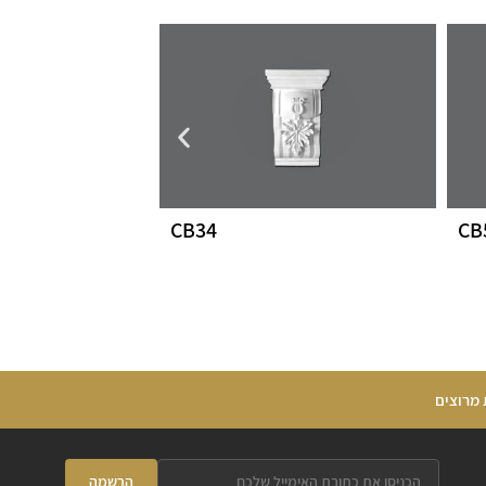
CB34
CB
 מרוצים
הרשמה