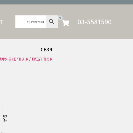
0
03-5581590
דף
CB39
עמוד הבית
/
עיטורים וקישוט