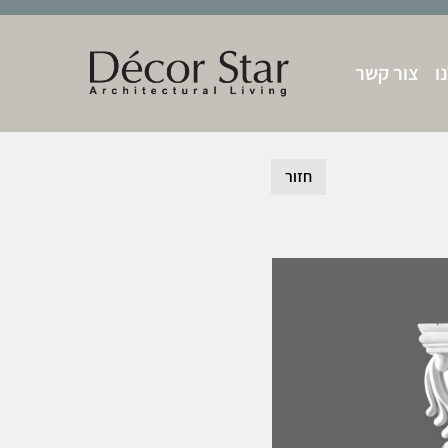
ו
צור קשר
חזור