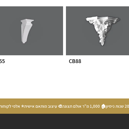
55
CB88
🏠 1,000 מ"ר אולם תצוגה
🎨 עיצוב מותאם אישית
⭐ אלפי לקוחות