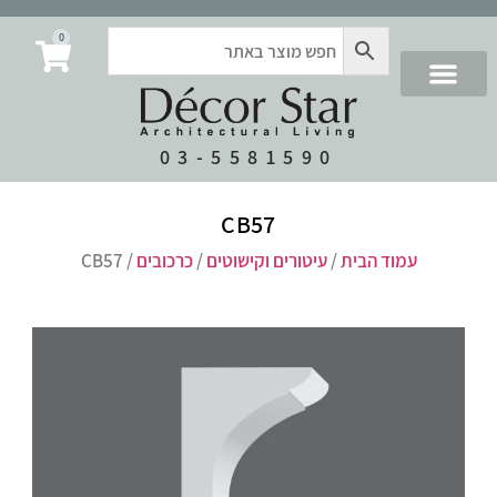
0
03-5581590
CB57
עמוד הבית
/
עיטורים וקישוטים
/
כרכובים
/ CB57