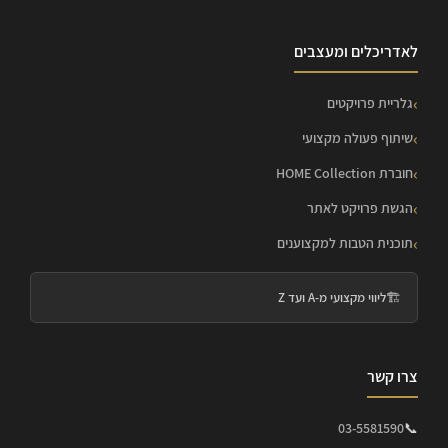
לאדריכלים ומעצבים
גלריית פרויקטים
שיתוף פעולה מקצועי
חוברת HOME Collection
הגשת פרויקט לאתר
תוכנית הטבות למקצוענים
🏗️
ליווי מקצועי מ-A ועד Z
צרו קשר
03-5581590
📞