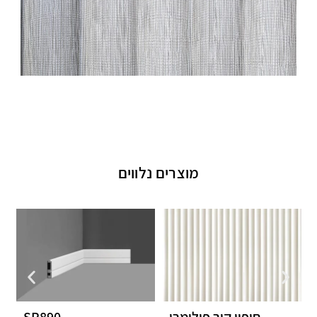
מוצרים נלווים
חיפוי קיר פולימרי
SP890