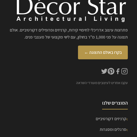
פתרונות עיצוב אדריכלי לחיפויי קירות, קרניזים ופרופילים דקורטיביים. אולם
תצוגה על פני 1,000 מ"ר בחולון, עם ליווי מקצועי של מעצבי פנים.
בקרו באולם התצוגה ←
עקבו אחרינו לעיצובים מעוררי השראה
המוצרים שלנו
קרניזים דקורטיביים
סרגלים ומסגרות