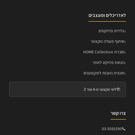
לאדריכלים ומעצבים
גלריית פרויקטים
שיתוף פעולה מקצועי
חוברת HOME Collection
הגשת פרויקט לאתר
תוכנית הטבות למקצוענים
🏗️
ליווי מקצועי מ-A ועד Z
צרו קשר
03-5581590
📞