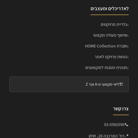
לאדריכלים ומעצבים
גלריית פרויקטים
שיתוף פעולה מקצועי
חוברת HOME Collection
הגשת פרויקט לאתר
תוכנית הטבות למקצוענים
🏗️
ליווי מקצועי מ-A ועד Z
צרו קשר
03-5581590
📞
📍
רח' המרכבה 26, חולון