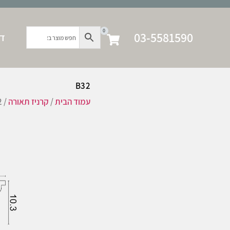
0
03-5581590
דף
B32
עמוד הבית
/
קרניז תאורה
/ B32