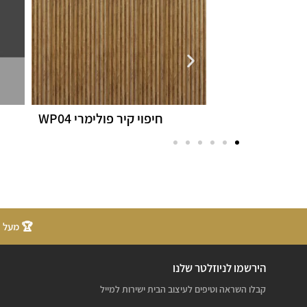
חיפוי קיר פולימרי WP04
MANHATTAN
🏆 מעל 20 שנות ניסיון
הירשמו לניוזלטר שלנו
קבלו השראה וטיפים לעיצוב הבית ישירות למייל