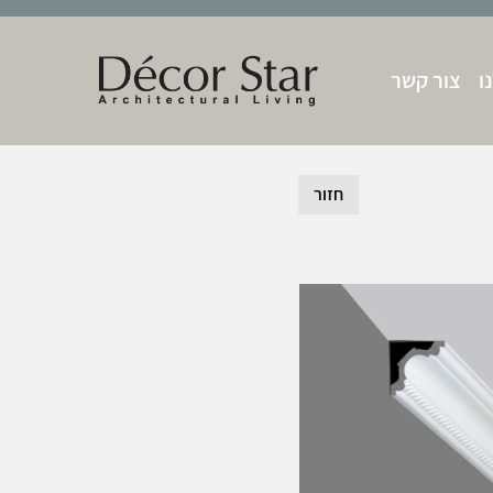
ו
צור קשר
חזור