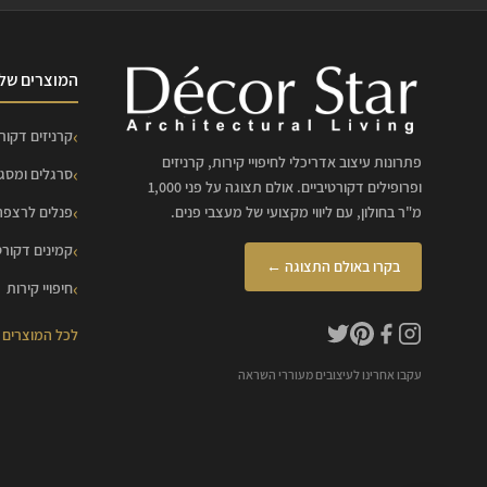
המוצרים שלנ
קרניזים דקורט
פתרונות עיצוב אדריכלי לחיפויי קירות, קרניזים
סרגלים ומסג
ופרופילים דקורטיביים. אולם תצוגה על פני 1,000
מ"ר בחולון, עם ליווי מקצועי של מעצבי פנים.
פנלים לרצפה
קמינים דקורט
בקרו באולם התצוגה ←
חיפויי קירות
לכל המוצרים
עקבו אחרינו לעיצובים מעוררי השראה