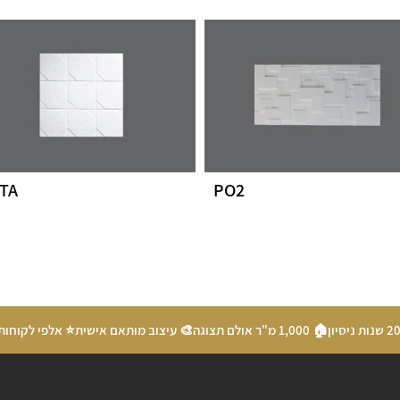
TA
PO2
🏠 1,000 מ"ר אולם תצוגה
🎨 עיצוב מותאם אישית
⭐ אלפי לקוחות