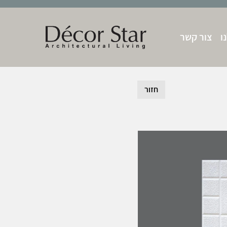
ו
צור קשר
חזור