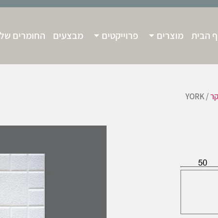
 הבית
מוצרים
פרוייקטים
מבצעים
החומרים שלנ
קר
/ YORK