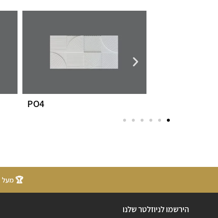
ANET
PO4
🏆 מעל 20 שנות ניסיון
הירשמו לניוזלטר שלנו