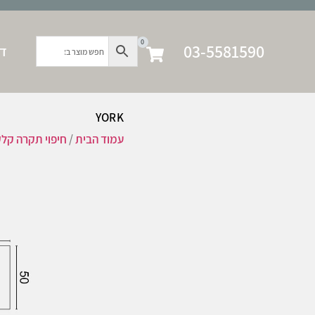
0
03-5581590
דף
YORK
עמוד הבית
/
חיפוי תקרה קל