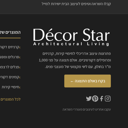
קבלו השראה וטיפים לעיצוב הבית ישירות למייל
המוצרים שלנ
קרניזים דקורט
פתרונות עיצוב אדריכלי לחיפויי קירות, קרניזים
סרגלים ומסג
ופרופילים דקורטיביים. אולם תצוגה על פני 1,000
מ"ר בחולון, עם ליווי מקצועי של מעצבי פנים.
פנלים לרצפה
קמינים דקורט
בקרו באולם התצוגה ←
חיפויי קירות
לכל המוצרים
עקבו אחרינו לעיצובים מעוררי השראה