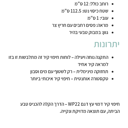
רוחב כולל:
12 ס"מ
שטח כיסוי נטו:
112.5 ס"מ
עובי:
1 ס"מ
מראה:
פסים רחבים עם חריץ צר
גוון:
במבוק טבעי בהיר
יתרונות
התקנה נוחה ויעילה – לוחות חיפוי קיר זה מתלבשות זו בזו
למראה קיר אחיד
תחזוקה מינימלית – רק לשטוף עם מים וסבון
טקסטורה אותנטית – חיפוי קיר איכותי ביותר
חיפוי קיר דמוי עץ דגם WP22 – הדרך הקלה להכניס טבע
הביתה, עם תוצאה מדויקת ונקייה.