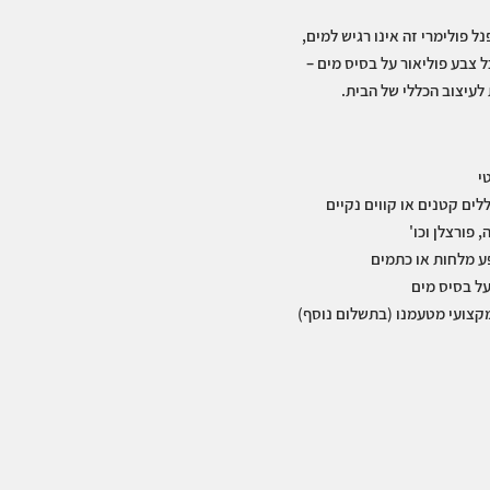
פולימר 100% איכותי, פנל פולימרי זה אינו רגיש למים,
ל צבע פוליאור על בסיס מים –
לעיצוב הכללי של הבית.
י
לים קטנים או קווים נקיים
פורצלן וכו'
פע מלחות או כתמים
 על בסיס מים
קצועי מטעמנו (בתשלום נוסף)