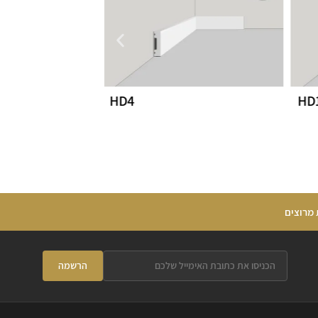
HD4
HD
 מרוצים
הרשמה