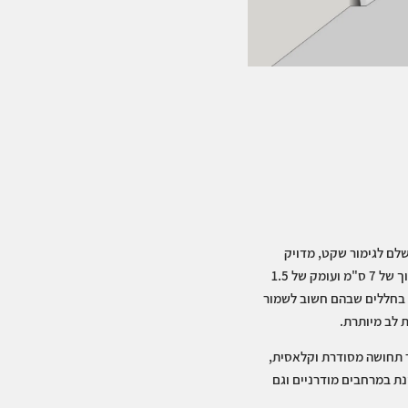
ענה מושלם לגימור שקט, מדויק
ואלגנטי בין הקיר לרצפה. בזכות גובה נמוך של 7 ס"מ ועומק של 1.5
 בחללים שבהם חשוב לשמור
 לב מיותרת.
צר תחושה מסודרת וקלאסית,
נת במרחבים מודרניים וגם