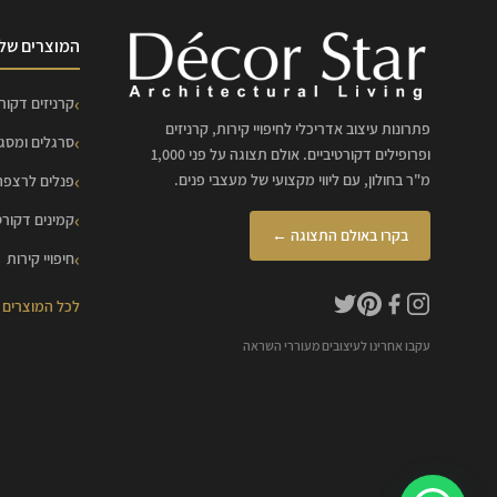
המוצרים שלנ
קרניזים דקורט
פתרונות עיצוב אדריכלי לחיפויי קירות, קרניזים
סרגלים ומסג
ופרופילים דקורטיביים. אולם תצוגה על פני 1,000
מ"ר בחולון, עם ליווי מקצועי של מעצבי פנים.
פנלים לרצפה
קמינים דקורט
בקרו באולם התצוגה ←
חיפויי קירות
לכל המוצרים
עקבו אחרינו לעיצובים מעוררי השראה