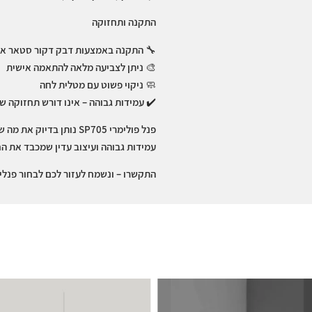
התקנה ותחזוקה
🔧
התקנה באמצעות דבק דקור סטאר או
🎨
ניתן לצביעה מלאה להתאמה אישית
🧼
ניקוי פשוט עם מטלית לחה
✔️
עמידות גבוהה – אינו דורש תחזוקה ש
פנל פולימרי SP705 נותן בדי
עמידות גבוהה ועיצוב עדין שמכבד את הח
התקשרו – ונשמח לעזור לכם לבחור פנלים