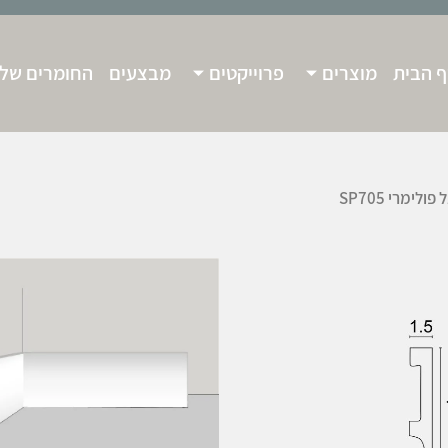
 הבית
מוצרים
פרוייקטים
מבצעים
החומרים שלנ
פולימרי SP705