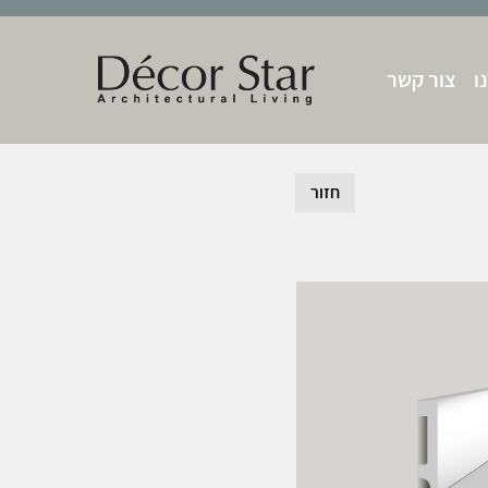
ו
צור קשר
חזור