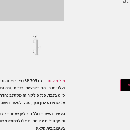
פנל פולימרי
דגם SP 705 מציע מ
יר
ס"מ בלבד, פנל פולימר זה משתלב נהדר
על מראה מאוזן ונקי, מבלי למשוך תשומת
העיצוב הישר – כולל קו עליון שטוח – יו
והופך פנלים פולימריים אלו לבחירה מצוי
בעיצוב בית קלאסי.