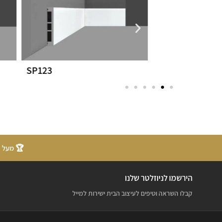
פולימרי SP200
SP123
🏆 מעל 20 שנות ניסיון
הירשמו לניוזלטר שלנו
קבלו השראה וטיפים לעיצוב הבית ישירות למייל