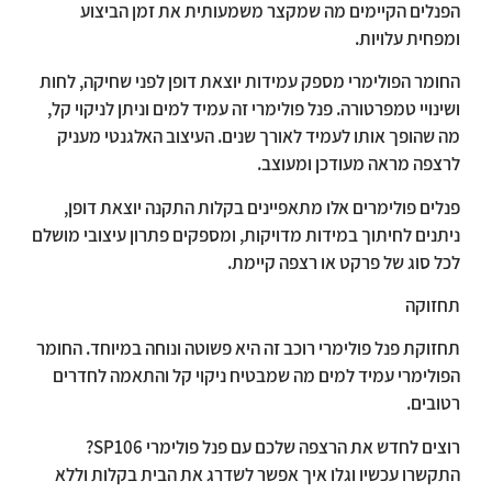
הפנלים הקיימים מה שמקצר משמעותית את זמן הביצוע
ומפחית עלויות.
החומר הפולימרי מספק עמידות יוצאת דופן לפני שחיקה, לחות
ושינויי טמפרטורה. פנל פולימרי זה עמיד למים וניתן לניקוי קל,
מה שהופך אותו לעמיד לאורך שנים. העיצוב האלגנטי מעניק
לרצפה מראה מעודכן ומעוצב.
פנלים פולימרים אלו מתאפיינים בקלות התקנה יוצאת דופן,
ניתנים לחיתוך במידות מדויקות, ומספקים פתרון עיצובי מושלם
לכל סוג של פרקט או רצפה קיימת.
תחזוקה
תחזוקת פנל פולימרי רוכב זה היא פשוטה ונוחה במיוחד. החומר
הפולימרי עמיד למים מה שמבטיח ניקוי קל והתאמה לחדרים
רטובים.
רוצים לחדש את הרצפה שלכם עם פנל פולימרי SP106?
התקשרו עכשיו וגלו איך אפשר לשדרג את הבית בקלות וללא