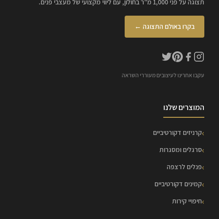
תצוגה על פני 1,000 מ"ר בחולון, עם ליווי מקצועי של מעצבי פנים.
בקרו באולם התצוגה ←
עקבו אחרינו לעיצובים מעוררי השראה
המוצרים שלנו
קרניזים דקורטיביים
סרגלים ומסגרות
פנלים לרצפה
קמינים דקורטיביים
חיפויי קירות