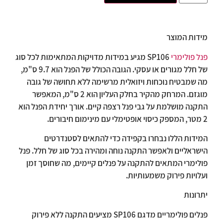
מידות המוצר
פנל פולימרי
SP106 מגיע במידות מדויקות המתאימות לכל סוג
של חלל מגורים או עסקי. הגובה הכולל של הפנל הוא 9.7 ס"מ,
מה שמבטיח נוכחות ויזואלית מרשימה ללא תחושה של גובה
מוגזם. המרחק מהקיר בחלק העליון הוא 2 ס"מ, המאפשר
התקנה מושלמת על גבי פנל רצפה קיים. אורך יחידת הפנל הוא
2 מטר, המספק כיסוי אופטימלי עם מינימום חיבורים.
המידות הללו נבחרו בקפידה כדי להתאים לסטנדרטים
הישראליים ולאפשר התקנה נוחה ומהירה בכל סוג של חלל. פנל
פולימרי המתאים להתקנה על פנלים קיימים, מה שחוסך זמן
ועלויות פירוק משמעותיות.
יתרונות
פנלים פולימריים מדגם SP106 מציעים התקנה ללא פירוק