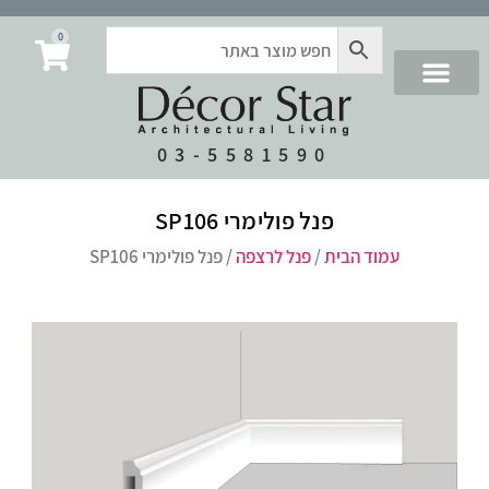
0
03-5581590
פנל פולימרי SP106
עמוד הבית
/
פנל לרצפה
/ פנל פולימרי SP106