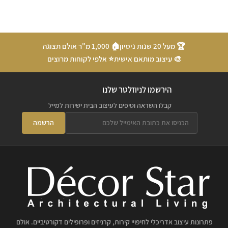
🏆 מעל 20 שנות ניסיון
🏠 1,000 מ"ר אולם תצוגה
🎨 עיצוב מותאם אישית
⭐ אלפי לקוחות מרוצים
הירשמו לניוזלטר שלנו
קבלו השראה וטיפים לעיצוב הבית ישירות למייל
הרשמה
פתרונות עיצוב אדריכלי לחיפויי קירות, קרניזים ופרופילים דקורטיביים. אולם