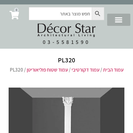
0
03-5581590
PL320
עמוד הבית
/
עמוד דקורטיבי
/
עמוד שטוח פוליאוריטן
/ PL320