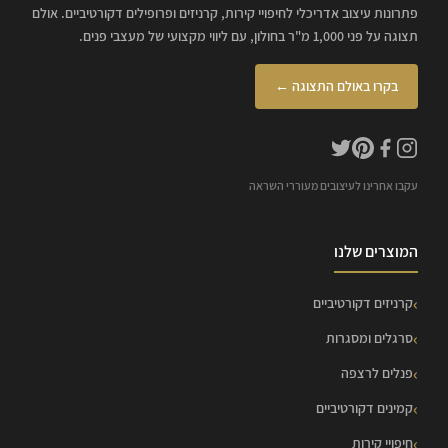
פתרונות עיצוב אדריכלי לחיפויי קירות, קרניזים ופרופילים דקורטיביים. אולם
תצוגה על פני 1,000 מ"ר בחולון, עם ליווי מקצועי של מעצבי פנים.
בקרו באולם התצוגה ←
עקבו אחרינו לעיצובים מעוררי השראה
המוצרים שלנו
קרניזים דקורטיביים
סרגלים ומסגרות
פנלים לרצפה
קמינים דקורטיביים
חיפויי קירות