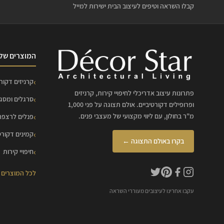
קבלו השראה וטיפים לעיצוב הבית ישירות למייל
המוצרים שלנ
קרניזים דקורט
פתרונות עיצוב אדריכלי לחיפויי קירות, קרניזים
סרגלים ומסג
ופרופילים דקורטיביים. אולם תצוגה על פני 1,000
מ"ר בחולון, עם ליווי מקצועי של מעצבי פנים.
פנלים לרצפה
קמינים דקורט
בקרו באולם התצוגה ←
חיפויי קירות
לכל המוצרים
עקבו אחרינו לעיצובים מעוררי השראה