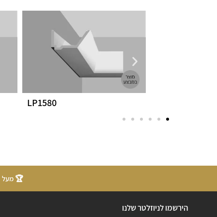
LP1580
LP1011
🏆 מעל 20 שנות ניסיון
הירשמו לניוזלטר שלנו