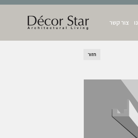
ו
צור קשר
חזור