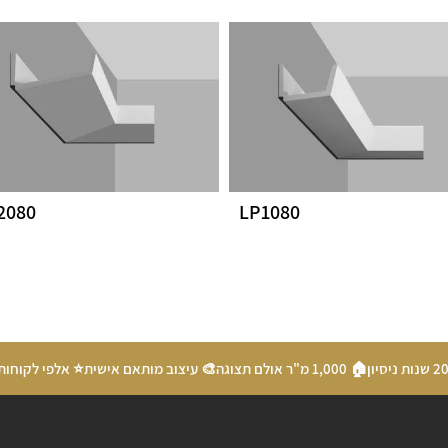
2080
LP1080
🏠 1,000 מ"ר אולם תצוגה
🎨 עיצוב מותאם אישית
⭐ אלפי לקוחות