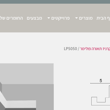
 הבית
מוצרים
פרוייקטים
מבצעים
החומרים שלנ
רניז תאורה פולימר
/ LP5050