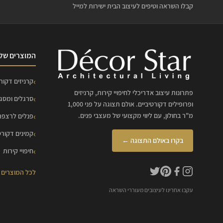
קבלו השראה וטיפים לעיצוב הבית ישירות למייל
המוצרים שלנ
קרניזים דקורט
פתרונות עיצוב אדריכלי לחיפויי קירות, קרניזים
סרגלים ומסג
ופרופילים דקורטיביים. אולם תצוגה על פני 1,000
מ"ר בחולון, עם ליווי מקצועי של מעצבי פנים.
פנלים לרצפה
קמינים דקורט
בקרו באולם התצוגה ←
חיפויי קירות
לכל המוצרים
עקבו אחרינו לעיצובים מעוררי השראה