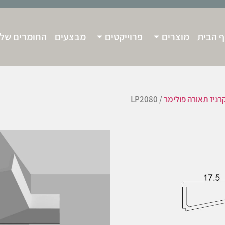
 הבית
מוצרים
פרוייקטים
מבצעים
החומרים שלנ
רניז תאורה פולימר
/ LP2080