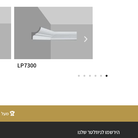
LP7300
LP1025
🏆 מעל 20 שנות ניסיון
הירשמו לניוזלטר שלנו