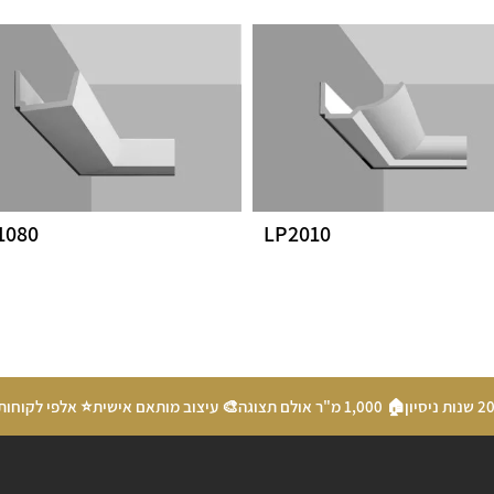
1080
LP2010
🏠 1,000 מ"ר אולם תצוגה
🎨 עיצוב מותאם אישית
⭐ אלפי לקוחות