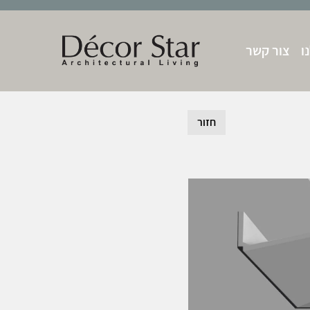
ו
צור קשר
חזור