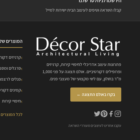
הירשמו לניוזלטר שלנו
קבלו השראה וטיפים לעיצוב הבית ישירות למייל
המוצרים שלנ
קרניזים דקורט
פתרונות עיצוב אדריכלי לחיפויי קירות, קרניזים
סרגלים ומסג
ופרופילים דקורטיביים. אולם תצוגה על פני 1,000
מ"ר בחולון, עם ליווי מקצועי של מעצבי פנים.
פנלים לרצפה
קמינים דקורט
בקרו באולם התצוגה ←
חיפויי קירות
לכל המוצרים
עקבו אחרינו לעיצובים מעוררי השראה