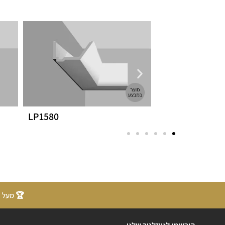
LP1580
LP1025
🏆 מעל 20 שנות ניסיון