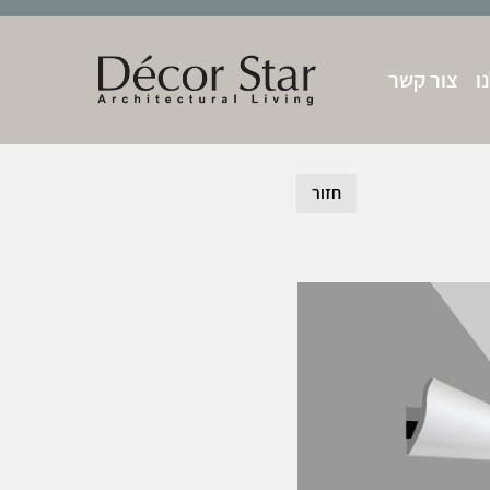
ו
צור קשר
חזור