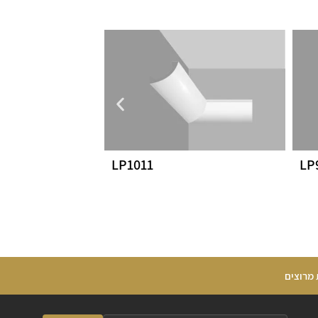
LP1011
LP
 מרוצים