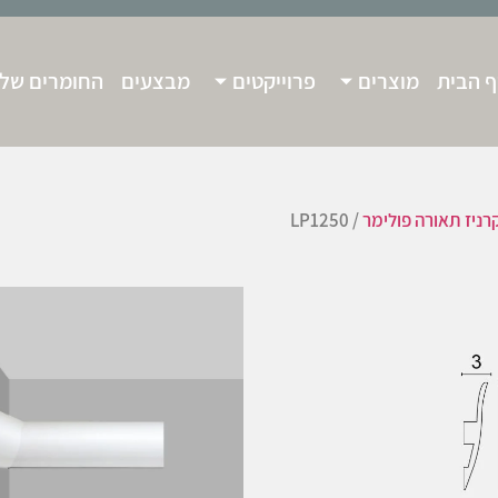
 הבית
מוצרים
פרוייקטים
מבצעים
החומרים שלנ
רניז תאורה פולימר
/ LP1250