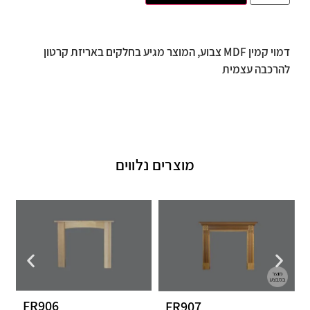
דמוי קמין MDF צבוע, המוצר מגיע בחלקים באריזת קרטון
להרכבה עצמית
מוצרים נלווים
FR906
FR907