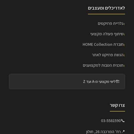
לאדריכלים ומעצבים
גלריית פרויקטים
שיתוף פעולה מקצועי
חוברת HOME Collection
הגשת פרויקט לאתר
תוכנית הטבות למקצוענים
🏗️
ליווי מקצועי מ-A ועד Z
צרו קשר
03-5581590
📞
📍
רח' המרכבה 26, חולון