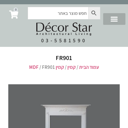
0
03-5581590
FR901
עמוד הבית
/
קמין
/
קמין MDF
/ FR901