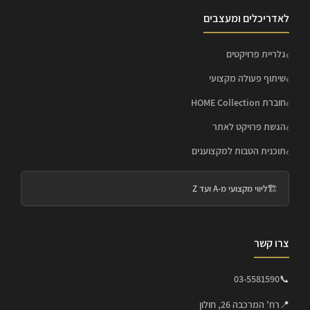
לאדריכלים ומעצבים
גלריית פרויקטים
שיתוף פעולה מקצועי
חוברת HOME Collection
הגשת פרויקט לאתר
תוכנית הטבות למקצוענים
🏗️
ליווי מקצועי מ-A ועד Z
צרו קשר
03-5581590
📞
📍
רח' המרכבה 26, חולון