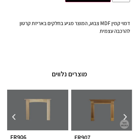
דמוי קמין MDF צבוע, המוצר מגיע בחלקים באריזת קרטון
להרכבה עצמית
מוצרים נלווים
FR906
FR907