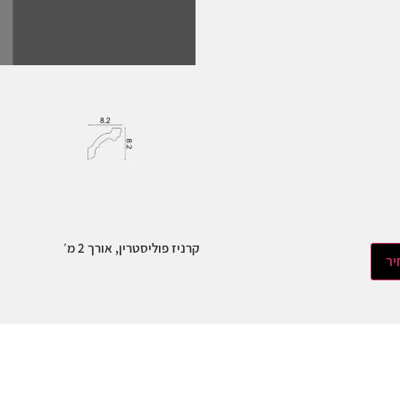
קרניז פוליסטרין, אורך 2 מ׳
יר