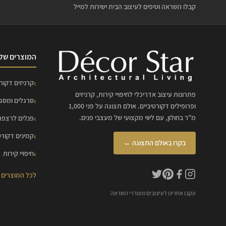
קבלו השראה וטיפים לעיצוב הבית ישירות למייל
המוצרים שלנ
קרניזים דקורט
פתרונות עיצוב אדריכלי לחיפויי קירות, קרניזים
סרגלים ומסג
ופרופילים דקורטיביים. אולם תצוגה על פני 1,000
מ"ר בחולון, עם ליווי מקצועי של מעצבי פנים.
פנלים לרצפה
קמינים דקורט
בקרו באולם התצוגה ←
חיפויי קירות
לכל המוצרים
עקבו אחרינו לעיצובים מעוררי השראה