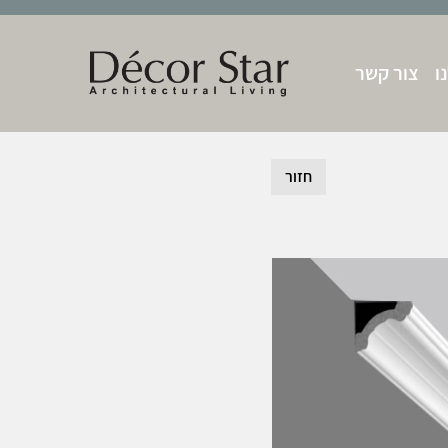
ו
צור קשר
חזור