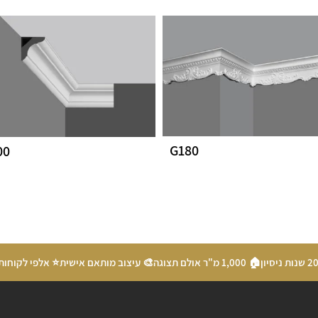
G180
00
🏠 1,000 מ"ר אולם תצוגה
🎨 עיצוב מותאם אישית
⭐ אלפי לקוחות