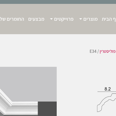
 הבית
מוצרים
פרוייקטים
מבצעים
החומרים שלנ
פוליסטרין
/ E34