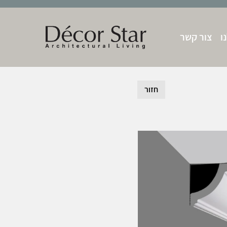
ו
צור קשר
חזור