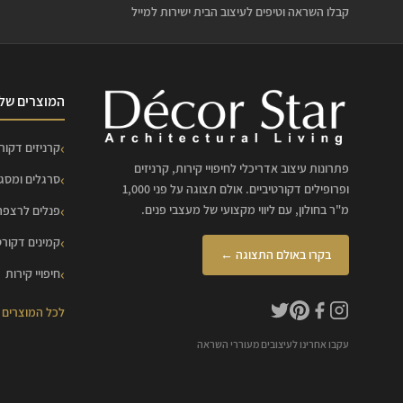
קבלו השראה וטיפים לעיצוב הבית ישירות למייל
המוצרים שלנ
קרניזים דקורט
פתרונות עיצוב אדריכלי לחיפויי קירות, קרניזים
סרגלים ומסג
ופרופילים דקורטיביים. אולם תצוגה על פני 1,000
מ"ר בחולון, עם ליווי מקצועי של מעצבי פנים.
פנלים לרצפה
קמינים דקורט
בקרו באולם התצוגה ←
חיפויי קירות
לכל המוצרים
עקבו אחרינו לעיצובים מעוררי השראה