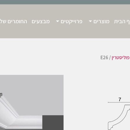
 הבית
מוצרים
פרוייקטים
מבצעים
החומרים שלנ
פוליסטרין
/ E26