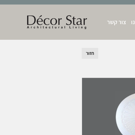
ו
צור קשר
חזור