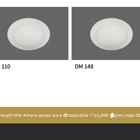
 110
DM 148
🏠 1,000 מ"ר אולם תצוגה
🎨 עיצוב מותאם אישית
⭐ אלפי לקוחות