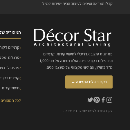
קבלו השראה וטיפים לעיצוב הבית ישירות למייל
המוצרים שלנ
קרניזים דקורט
פתרונות עיצוב אדריכלי לחיפויי קירות, קרניזים
סרגלים ומסג
ופרופילים דקורטיביים. אולם תצוגה על פני 1,000
מ"ר בחולון, עם ליווי מקצועי של מעצבי פנים.
פנלים לרצפה
קמינים דקורט
בקרו באולם התצוגה ←
חיפויי קירות
לכל המוצרים
עקבו אחרינו לעיצובים מעוררי השראה