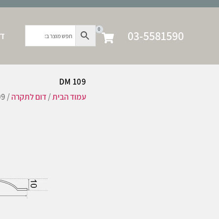
0
03-5581590
דף
DM 109
עמוד הבית
/
דום לתקרה
/ DM 109