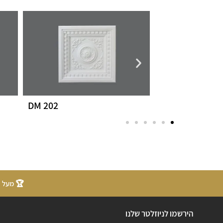
DM 202
DM 201
🏆 מעל 20 שנות ניסיון
הירשמו לניוזלטר שלנו