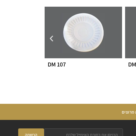
DM 107
DM
 מרוצים
הרשמה