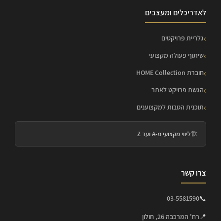
לאדריכלים ומעצבים
גלריית פרויקטים
שיתוף פעולה מקצועי
חוברת HOME Collection
הגשת פרויקט לאתר
תוכנית הטבות למקצוענים
🏗️
ליווי מקצועי מ-A ועד Z
צרו קשר
03-5581590
📞
📍
רח' המרכבה 26, חולון