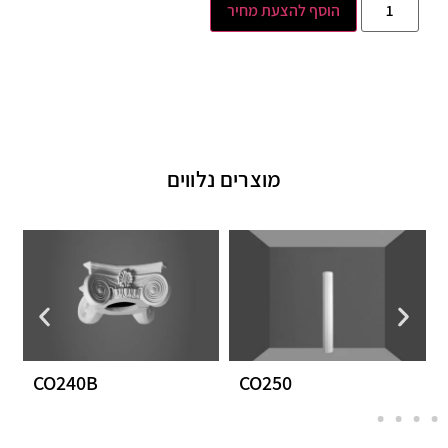
הוסף להצעת מחיר
מוצרים נלווים
CO240B
CO250