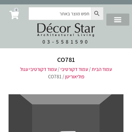
0
03-5581590
CO781
עמוד הבית
/
עמוד דקורטיבי
/
עמוד דקורטיבי עגול
פוליאוריטן
/ CO781