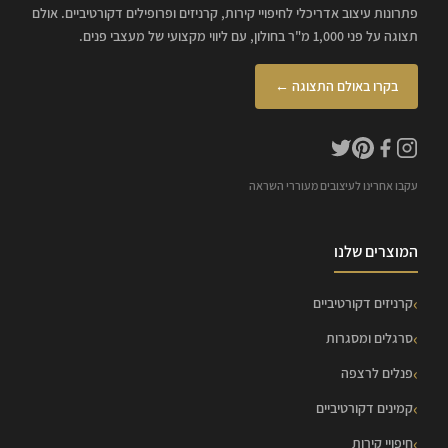
פתרונות עיצוב אדריכלי לחיפויי קירות, קרניזים ופרופילים דקורטיביים. אולם
תצוגה על פני 1,000 מ"ר בחולון, עם ליווי מקצועי של מעצבי פנים.
בקרו באולם התצוגה ←
עקבו אחרינו לעיצובים מעוררי השראה
המוצרים שלנו
קרניזים דקורטיביים
סרגלים ומסגרות
פנלים לרצפה
קמינים דקורטיביים
חיפויי קירות