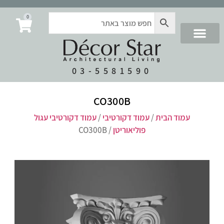
0
03-5581590
CO300B
עמוד הבית
/
עמוד דקורטיבי
/
עמוד דקורטיבי עגול
פוליאוריטן
/ CO300B