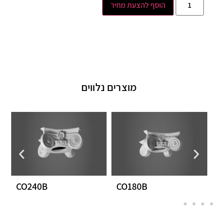
הוסף להצעת מחיר
מוצרים נלווים
CO240B
CO180B