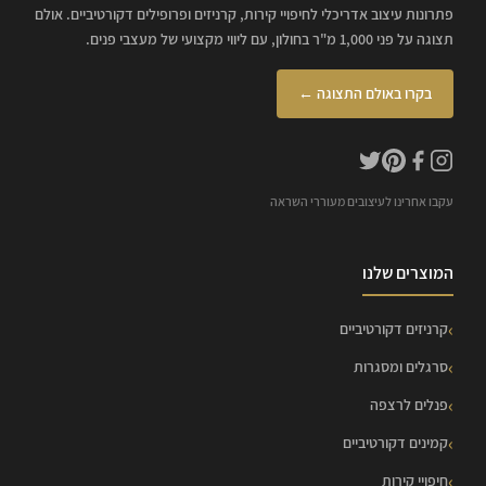
פתרונות עיצוב אדריכלי לחיפויי קירות, קרניזים ופרופילים דקורטיביים. אולם
תצוגה על פני 1,000 מ"ר בחולון, עם ליווי מקצועי של מעצבי פנים.
בקרו באולם התצוגה ←
עקבו אחרינו לעיצובים מעוררי השראה
המוצרים שלנו
קרניזים דקורטיביים
סרגלים ומסגרות
פנלים לרצפה
קמינים דקורטיביים
חיפויי קירות