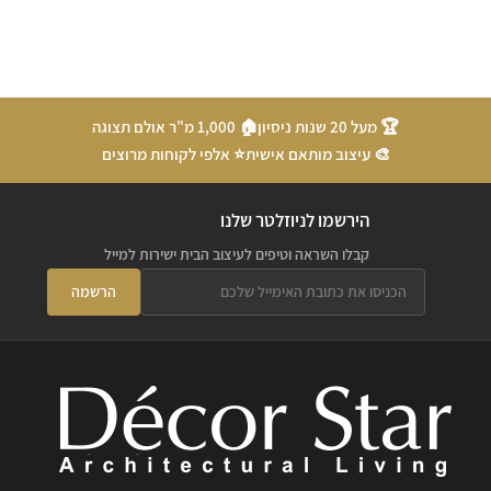
🏆 מעל 20 שנות ניסיון
🏠 1,000 מ"ר אולם תצוגה
🎨 עיצוב מותאם אישית
⭐ אלפי לקוחות מרוצים
הירשמו לניוזלטר שלנו
קבלו השראה וטיפים לעיצוב הבית ישירות למייל
הרשמה