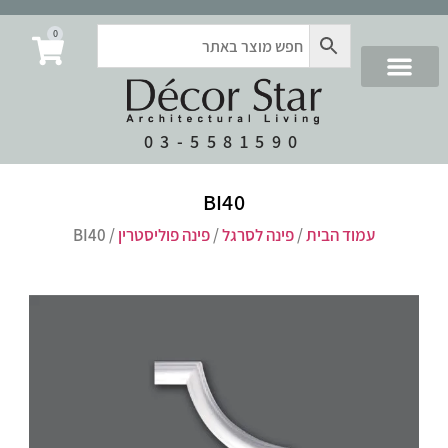
0
03-5581590
BI40
עמוד הבית
/
פינה לסרגל
/
פינה פוליסטרין
/ BI40