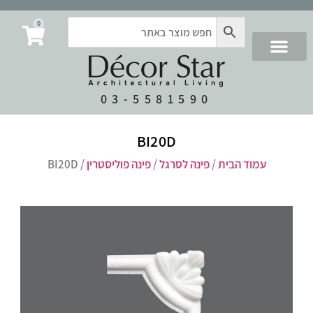
0
03-5581590
BI20D
עמוד הבית
/
פינה לסרגל
/
פינה פוליסטרין
/ BI20D