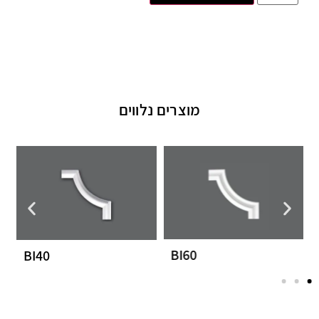
מוצרים נלווים
BI60
BI40