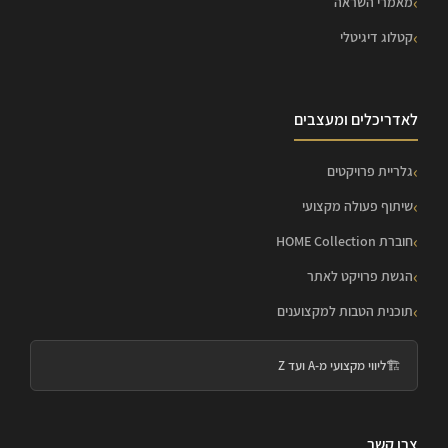
מאמרי השראה
קטלוג דיגיטלי
לאדריכלים ומעצבים
גלריית פרויקטים
שיתוף פעולה מקצועי
חוברת HOME Collection
הגשת פרויקט לאתר
תוכנית הטבות למקצוענים
🏗️
ליווי מקצועי מ-A ועד Z
צרו קשר