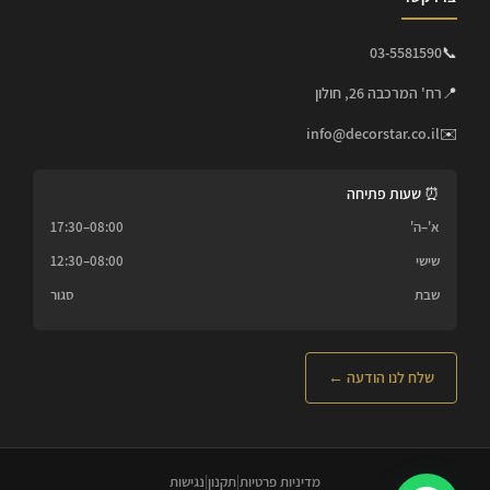
03-5581590
📞
📍
רח' המרכבה 26, חולון
info@decorstar.co.il
✉️
⏰ שעות פתיחה
א'–ה'
08:00–17:30
שישי
08:00–12:30
שבת
סגור
שלח לנו הודעה ←
מדיניות פרטיות
|
תקנון
|
נגישות