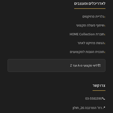
לאדריכלים ומעצבים
גלריית פרויקטים
שיתוף פעולה מקצועי
חוברת HOME Collection
הגשת פרויקט לאתר
תוכנית הטבות למקצוענים
🏗️
ליווי מקצועי מ-A ועד Z
צרו קשר
03-5581590
📞
📍
רח' המרכבה 26, חולון