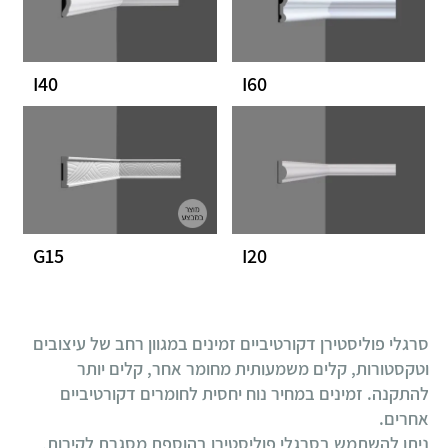
I40
I60
G15
I20
סרגלי פוליסטירן דקורטיביים זמינים במגוון רחב של עיצובים
וטקסטורות, קלים משמעותית מחומר אחר, קלים יותר
להתקנה. זמינים במחיר נוח יחסית לחומרים דקורטיביים
אחרים.
ניתן להשתמש בסרגלי פוליסטירן בהוספת מסגרת לקירות,