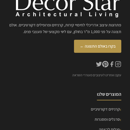
פתרונות עיצוב אדריכלי לחיפויי קירות, קרניזים ופרופילים דקורטיביים. אולם
תצוגה על פני 1,000 מ"ר בחולון, עם ליווי מקצועי של מעצבי פנים.
בקרו באולם התצוגה ←
עקבו אחרינו לעיצובים מעוררי השראה
המוצרים שלנו
קרניזים דקורטיביים
סרגלים ומסגרות
פנלים לרצפה