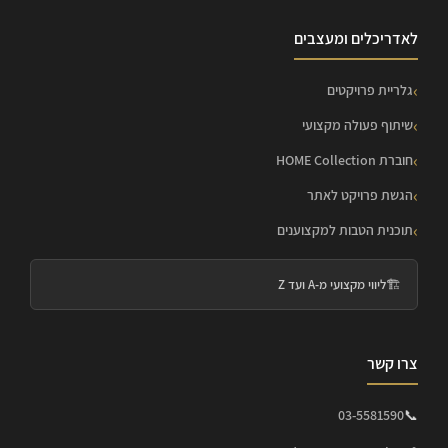
לאדריכלים ומעצבים
גלריית פרויקטים
שיתוף פעולה מקצועי
חוברת HOME Collection
הגשת פרויקט לאתר
תוכנית הטבות למקצוענים
🏗️
ליווי מקצועי מ-A ועד Z
צרו קשר
03-5581590
📞