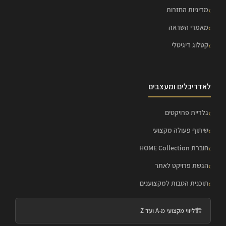
מדיניות החזרות
מאמרי השראה
קטלוג דיגיטלי
לאדריכלים ומעצבים
גלריית פרויקטים
שיתוף פעולה מקצועי
חוברת HOME Collection
הגשת פרויקט לאתר
תוכנית הטבות למקצוענים
🏗️
ליווי מקצועי מ-A ועד Z