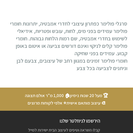
סרגלי פולימר כפתרון עיצובי לחדרי אמבטיה, יתרונות חומרי
פולימר עמידים בפני מים, לחות, עובש ופטריות, אידיאלי
לשימוש בחדרי אמבטיה, שם רמות הלחות גבוהות. חומרי
פולימר קלים לניקוי ואינם דורשים צביעה או איטום באופן
קבוע. עמידים בפני שחיקה
חומרי פולימר זמינים במגוון רחב של עיצובים, צבעם לבן
וניתנים לצביעה בכל צבע
🏆 מעל 20 שנות ניסיון
🏠 1,000 מ"ר אולם תצוגה
🎨 עיצוב מותאם אישית
⭐ אלפי לקוחות מרוצים
הירשמו לניוזלטר שלנו
קבלו השראה וטיפים לעיצוב הבית ישירות למייל