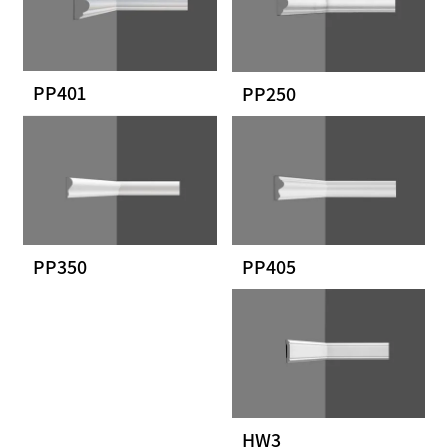
PP401
PP250
PP350
PP405
HW3