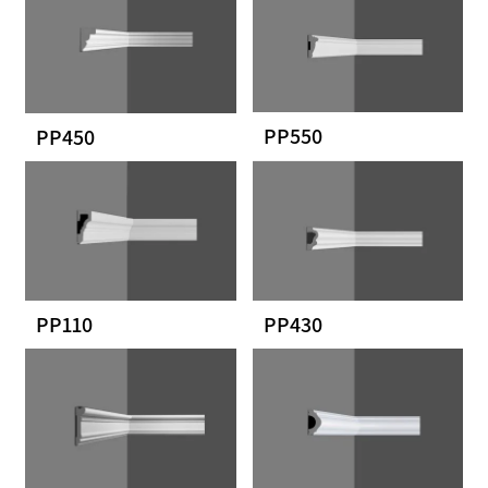
PP550
PP450
PP110
PP430