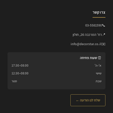
צרו קשר
03-5581590
📞
📍
רח' המרכבה 26, חולון
info@decorstar.co.il
✉️
⏰ שעות פתיחה
א'–ה'
08:00–17:30
שישי
08:00–12:30
שבת
סגור
שלח לנו הודעה ←