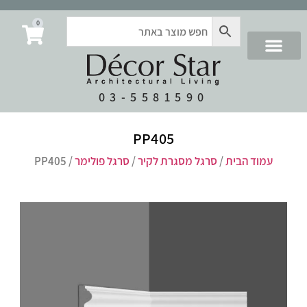
0
03-5581590
PP405
עמוד הבית
/
סרגל מסגרת לקיר
/
סרגל פולימר
/ PP405