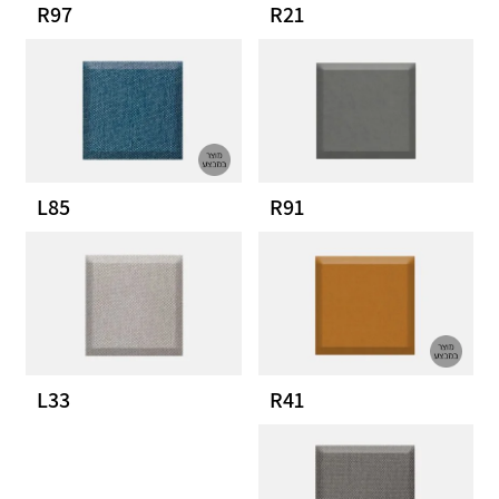
R97
R21
L85
R91
L33
R41