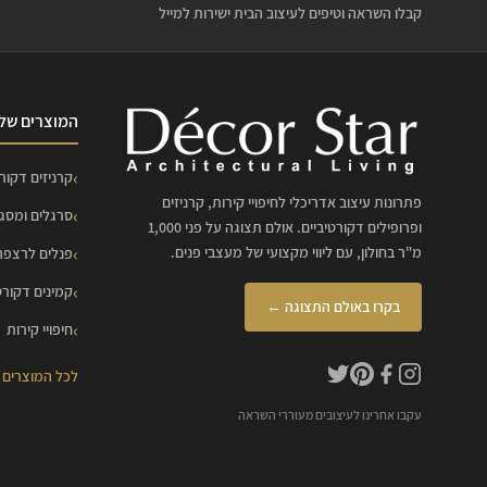
קבלו השראה וטיפים לעיצוב הבית ישירות למייל
המוצרים שלנ
קרניזים דקורט
פתרונות עיצוב אדריכלי לחיפויי קירות, קרניזים
סרגלים ומסג
ופרופילים דקורטיביים. אולם תצוגה על פני 1,000
מ"ר בחולון, עם ליווי מקצועי של מעצבי פנים.
פנלים לרצפה
קמינים דקורט
בקרו באולם התצוגה ←
חיפויי קירות
לכל המוצרים
עקבו אחרינו לעיצובים מעוררי השראה