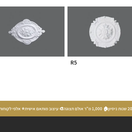
R5
🏠 1,000 מ"ר אולם תצוגה
🎨 עיצוב מותאם אישית
⭐ אלפי לקוחות