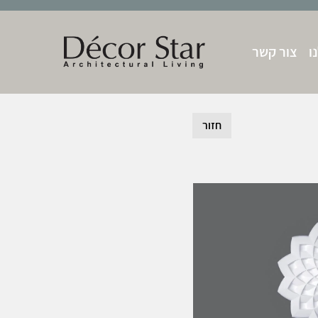
ו
צור קשר
חזור