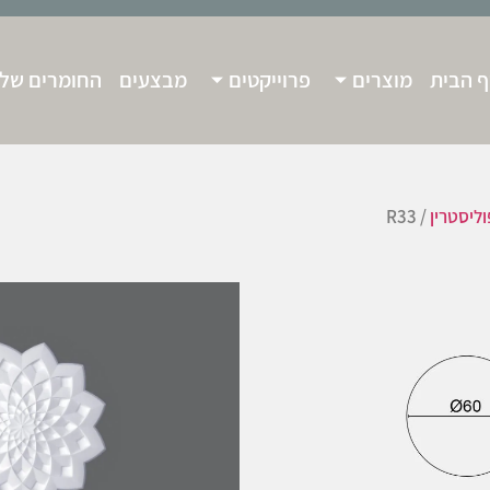
 הבית
מוצרים
פרוייקטים
מבצעים
החומרים שלנ
וליסטרין
/ R33