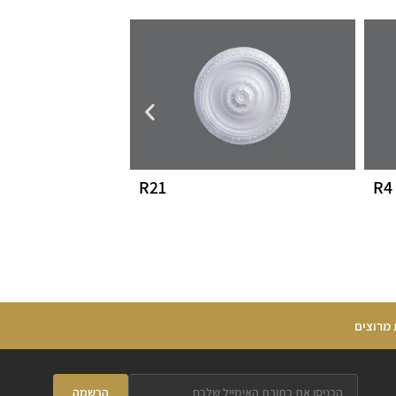
R21
R4
 מרוצים
הרשמה