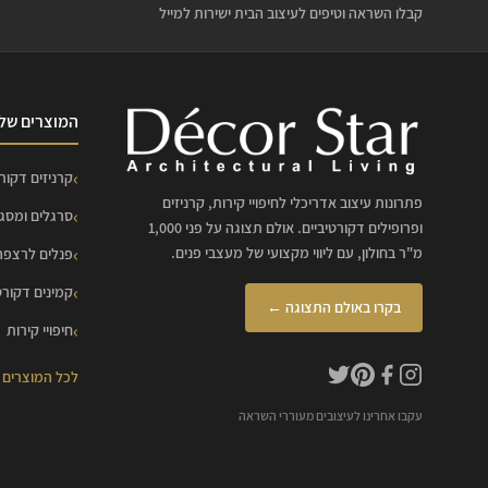
קבלו השראה וטיפים לעיצוב הבית ישירות למייל
המוצרים שלנ
קרניזים דקורט
פתרונות עיצוב אדריכלי לחיפויי קירות, קרניזים
סרגלים ומסג
ופרופילים דקורטיביים. אולם תצוגה על פני 1,000
מ"ר בחולון, עם ליווי מקצועי של מעצבי פנים.
פנלים לרצפה
קמינים דקורט
בקרו באולם התצוגה ←
חיפויי קירות
לכל המוצרים
עקבו אחרינו לעיצובים מעוררי השראה