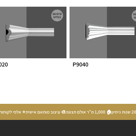
020
P9040
🏠 1,000 מ"ר אולם תצוגה
🎨 עיצוב מותאם אישית
⭐ אלפי לקוחות