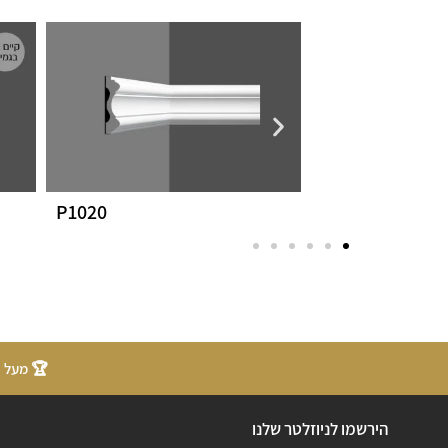
P1020
P3010
🏆 מעל 20 שנות ניסיון
הירשמו לניוזלטר שלנו