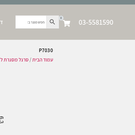
0
03-5581590
דף
P7030
עמוד הבית
/
סרגל מסגרת לק