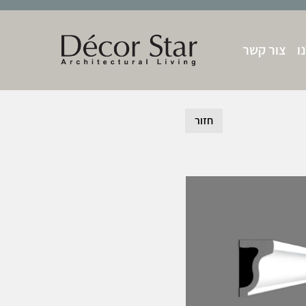
ו
צור קשר
חזור