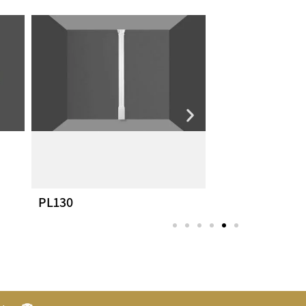
PL130
PL160