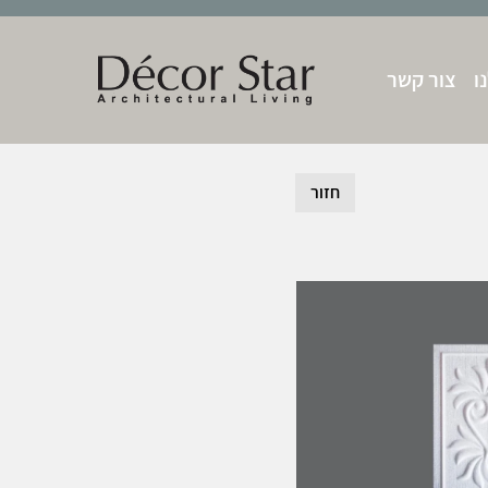
ו
צור קשר
חזור