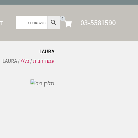
0
03-5581590
דף
LAURA
עמוד הבית
/
כללי
/ LAURA