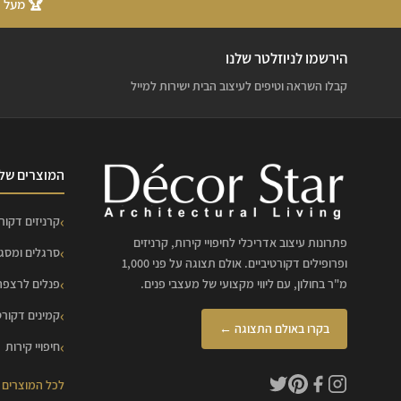
🏆 מעל 20 שנות ניסיון
הירשמו לניוזלטר שלנו
קבלו השראה וטיפים לעיצוב הבית ישירות למייל
המוצרים שלנ
קרניזים דקורט
פתרונות עיצוב אדריכלי לחיפויי קירות, קרניזים
סרגלים ומסג
ופרופילים דקורטיביים. אולם תצוגה על פני 1,000
מ"ר בחולון, עם ליווי מקצועי של מעצבי פנים.
פנלים לרצפה
קמינים דקורט
בקרו באולם התצוגה ←
חיפויי קירות
לכל המוצרים