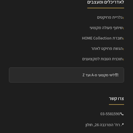
לאדריכלים ומעצבים
גלריית פרויקטים
שיתוף פעולה מקצועי
חוברת HOME Collection
הגשת פרויקט לאתר
תוכנית הטבות למקצוענים
🏗️
ליווי מקצועי מ-A ועד Z
צרו קשר
03-5581590
📞
📍
רח' המרכבה 26, חולון