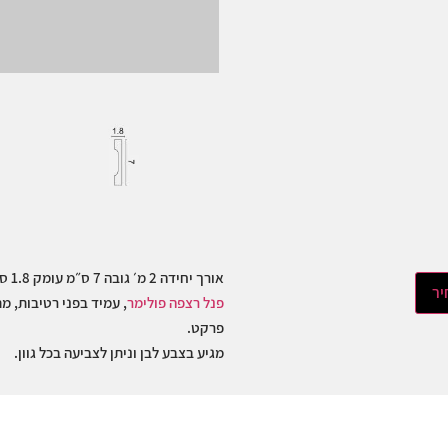
אורך יחידה 2 מ׳ גובה 7 ס״מ עומק 1.8 ס״מ
יר
פנל רצפה פולימר
, עמיד בפני רטיבות, מ
פרקט.
מגיע בצבע לבן וניתן לצביעה בכל גוון.