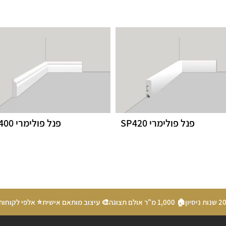
פנל פולימרי SP420
פנל פולימרי SP400
🏠 1,000 מ"ר אולם תצוגה
🎨 עיצוב מותאם אישית
⭐ אלפי לקוחות