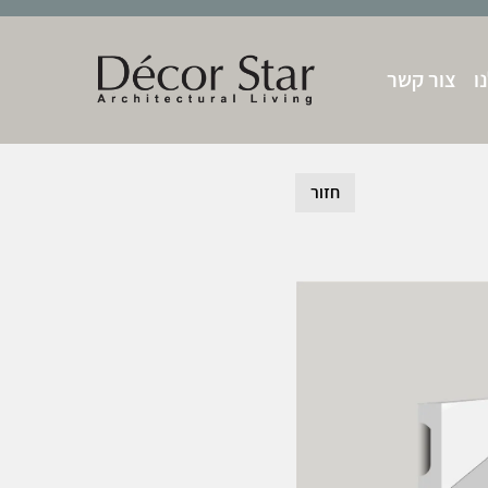
ו
צור קשר
חזור