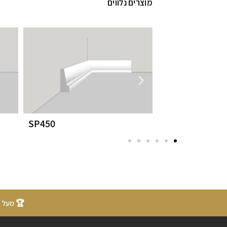
מוצרים נלווים
SP450
CF13
🏆 מעל 20 שנות ניסיון