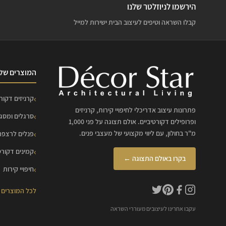
הירשמו לניוזלטר שלנו
קבלו השראה וטיפים לעיצוב הבית ישירות למייל
המוצרים שלנ
קרניזים דקורט
פתרונות עיצוב אדריכלי לחיפויי קירות, קרניזים
סרגלים ומסג
ופרופילים דקורטיביים. אולם תצוגה על פני 1,000
מ"ר בחולון, עם ליווי מקצועי של מעצבי פנים.
פנלים לרצפה
קמינים דקורט
בקרו באולם התצוגה ←
חיפויי קירות
לכל המוצרים
עקבו אחרינו לעיצובים מעוררי השראה