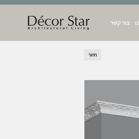
ו
צור קשר
חזור