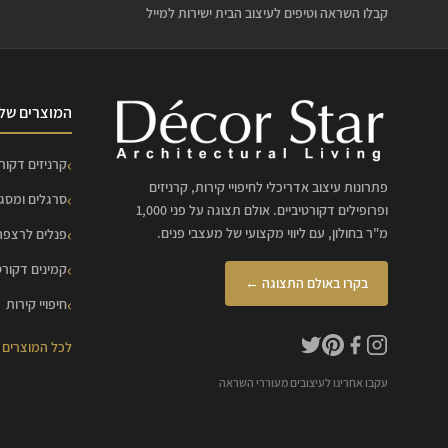
קבלו השראה וטיפים לעיצוב הבית ישירות למייל
המוצרים שלנ
קרניזים דקורט
פתרונות עיצוב אדריכלי לחיפויי קירות, קרניזים
סרגלים ומסג
ופרופילים דקורטיביים. אולם תצוגה על פני 1,000
מ"ר בחולון, עם ליווי מקצועי של מעצבי פנים.
פנלים לרצפה
קמינים דקורט
בקרו באולם התצוגה ←
חיפויי קירות
לכל המוצרים
עקבו אחרינו לעיצובים מעוררי השראה