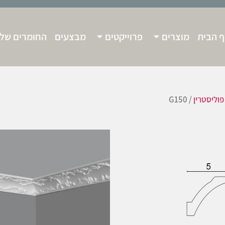
 הבית
מוצרים
פרוייקטים
מבצעים
החומרים שלנ
פוליסטרין
/ G150