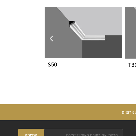
S50
T3
 מרוצים
הרשמה