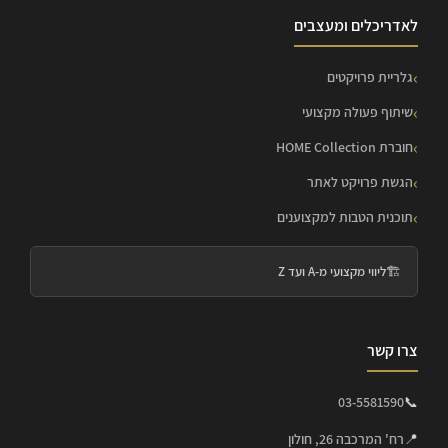
לאדריכלים ומעצבים
גלריית פרויקטים
שיתוף פעולה מקצועי
חוברת HOME Collection
הגשת פרויקט לאתר
תוכנית הטבות למקצוענים
🏗️
ליווי מקצועי מ-A ועד Z
צרו קשר
03-5581590
📞
📍
רח' המרכבה 26, חולון