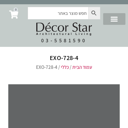
0
03-5581590
EXO-728-4
עמוד הבית
/
כללי
/ EXO-728-4